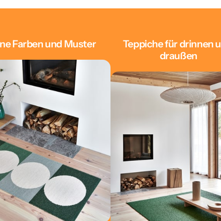
ne Farben und Muster
Teppiche für drinnen u
draußen