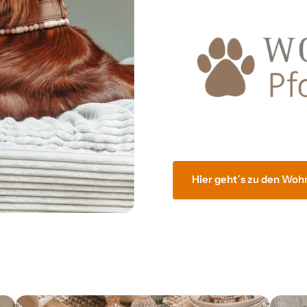
Hier geht´s zu den Woh