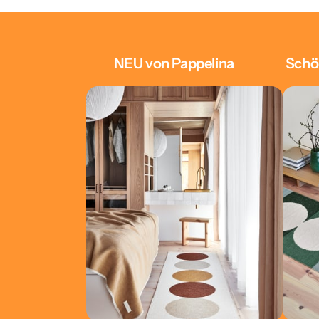
NEU von Pappelina
Schö