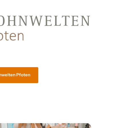
nwelten Pfoten