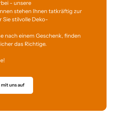
bei - unsere 
nnen stehen Ihnen tatkräftig zur 
 Sie stilvolle Deko-
he nach einem Geschenk, finden 
cher das Richtige. 

e!
mit uns auf