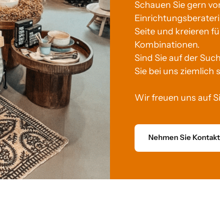
Schauen Sie gern vor
Einrichtungsberateri
Seite und kreieren für
Kombinationen. 

Sind Sie auf der Suc
Sie bei uns ziemlich si
Wir freuen uns auf Si
Nehmen Sie Kontakt 