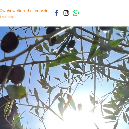
@wohnwelten-rheinruhr.de
l Adresse