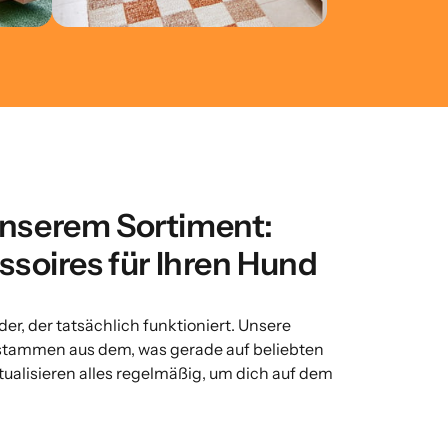
unserem Sortiment: 
essoires für Ihren Hund
er, der tatsächlich funktioniert. Unsere 
stammen aus dem, was gerade auf beliebten 
tualisieren alles regelmäßig, um dich auf dem 