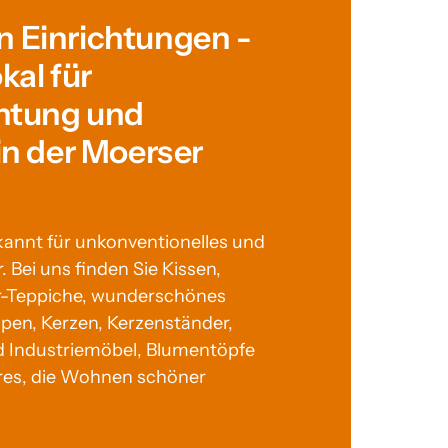
Einrichtungen - 
al für 
htung und 
in der Moerser 
kannt für unkonventionelles und 
r. Bei uns finden Sie Kissen, 
-Teppiche, wunderschönes 
pen, Kerzen, Kerzenständer, 
d Industriemöbel, Blumentöpfe 
ires, die Wohnen schöner 